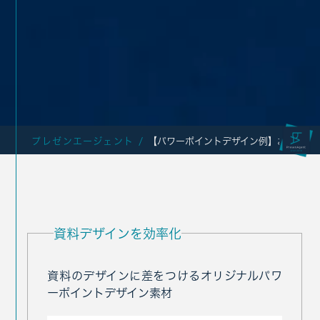
プレゼンエージェント
【パワーポイントデザイン例】
おしゃれ
資料デザインを効率化
資料のデザインに差をつける
オリジナルパワ
ーポイントデザイン素材